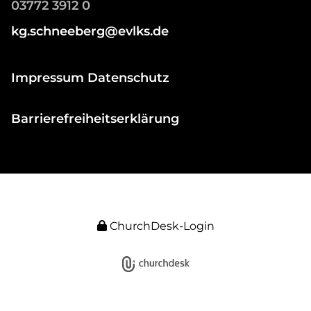
03772 3912 0
kg.schneeberg@evlks.de
Impressum Datenschutz
Barrierefreiheitserklärung
ChurchDesk-Login