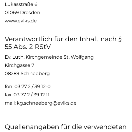
Lukasstraße 6
01069 Dresden
www.evlks.de
Verantwortlich für den Inhalt nach §
55 Abs. 2 RStV
Ev. Luth. Kirchgemeinde St. Wolfgang
Kirchgasse 7
08289 Schneeberg
fon: 03 77 2 / 39 12-0
fax: 03 77 2 / 39 12 11
mail: kg.schneeberg@evlks.de
Quellenangaben für die verwendeten