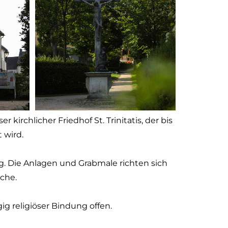
irchlicher Friedhof St. Trinitatis, der bis
 wird.
g. Die Anlagen und Grabmale richten sich
che.
g religiöser Bindung offen.