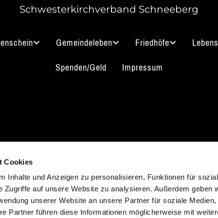
Schwesterkirchverband Schneeberg
nenschein
Gemeindeleben
Friedhöfe
Lebens
Spenden/Geld
Impressum
akt aufnehmen
Impressum
B
Datenschutz
t Cookies
 3912 0
 Inhalte und Anzeigen zu personalisieren, Funktionen für sozia
hneeberg@evlks.de
e Zugriffe auf unsere Website zu analysieren. Außerdem geben w
rwendung unserer Website an unsere Partner für soziale Medien
re Partner führen diese Informationen möglicherweise mit weite