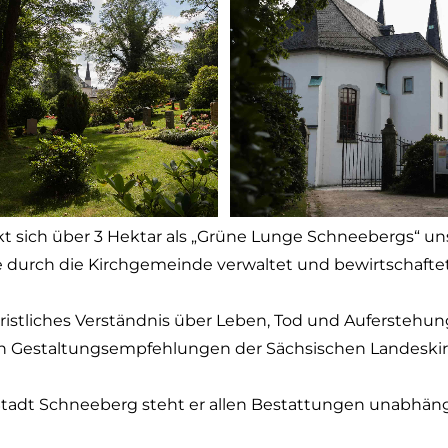
 sich über 3 Hektar als „Grüne Lunge Schneebergs“ unser k
 durch die Kirchgemeinde verwaltet und bewirtschaftet
ristliches Verständnis über Leben, Tod und Auferstehun
h Gestaltungsempfehlungen der Sächsischen Landeskir
Stadt Schneeberg steht er allen Bestattungen unabhängi