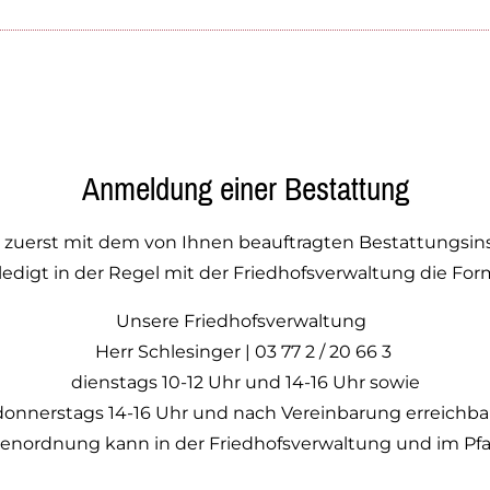
Anmeldung einer Bestattung
ch zuerst mit dem von Ihnen beauftragten Bestattungsins
ledigt in der Regel mit der Friedhofsverwaltung die For
Unsere Friedhofsverwaltung
Herr Schlesinger | 03 77 2 / 20 66 3
dienstags 10-12 Uhr und 14-16 Uhr sowie
donnerstags 14-16 Uhr und nach Vereinbarung erreichbar
renordnung kann in der Friedhofsverwaltung und im Pf