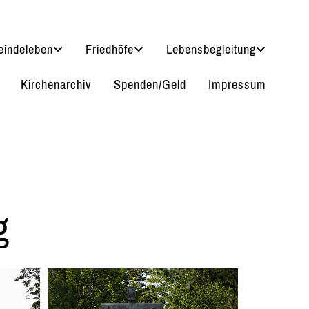
indeleben
Friedhöfe
Lebensbegleitung
Kirchenarchiv
Spenden/Geld
Impressum
g