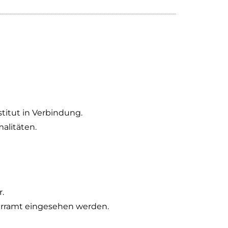
titut in Verbindung.
malitäten.
.
arramt eingesehen werden.