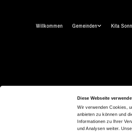
Willkommen
Gemeinden
Kita Son
Kirchgasse 7
Kont
08289 Schneeberg
Diese Webseite verwende
03772
Wir verwenden Cookies, um
kg.sc
anbieten zu können und di
Informationen zu Ihrer Ve
und Analysen weiter. Unse