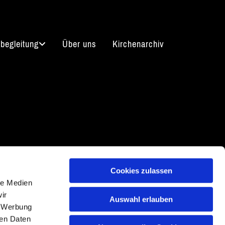
begleitung
Über uns
Kirchenarchiv
arrierefreiheitserklärung
Cookies zulassen
le Medien
ir
Auswahl erlauben
, Werbung
ren Daten