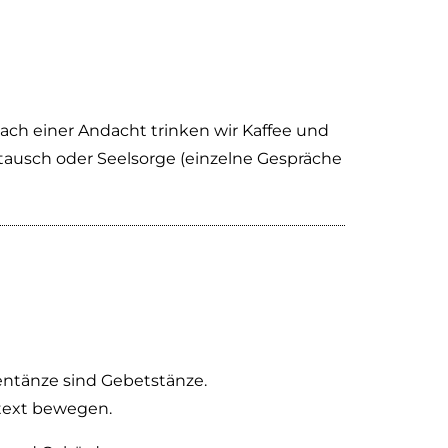
ach einer Andacht trinken wir Kaffee und
tausch oder Seelsorge (einzelne Gespräche
entänze sind Gebetstänze.
text bewegen.