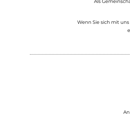
Als Gemeinscha
Wenn Sie sich mit uns
e
An