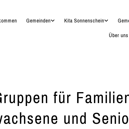
lkommen
Gemeinden
Kita Sonnenschein
Geme
Über uns
ruppen für Familie
wachsene und Senio