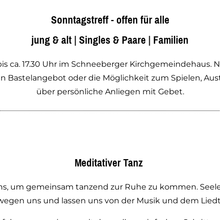
Sonntagstreff - offen für alle
jung & alt | Singles & Paare | Familien
 bis ca. 17.30 Uhr im Schneeberger Kirchgemeindehaus. N
n Bastelangebot oder die Möglichkeit zum Spielen, Aus
über persönliche Anliegen mit Gebet.
Meditativer Tanz
n uns, um gemeinsam tanzend zur Ruhe zu kommen. Seel
ewegen uns und lassen uns von der Musik und dem Lied