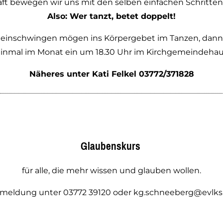
ft bewegen wir uns mit den selben einfachen Schritte
Also: Wer tanzt, betet doppelt!
 einschwingen mögen ins Körpergebet im Tanzen, dann l
inmal im Monat ein um 18.30 Uhr im Kirchgemeindeha
Näheres unter Kati Felkel 03772/371828
Glaubenskurs
für alle, die mehr wissen und glauben wollen.
meldung unter 03772 39120 oder kg.schneeberg@evlks