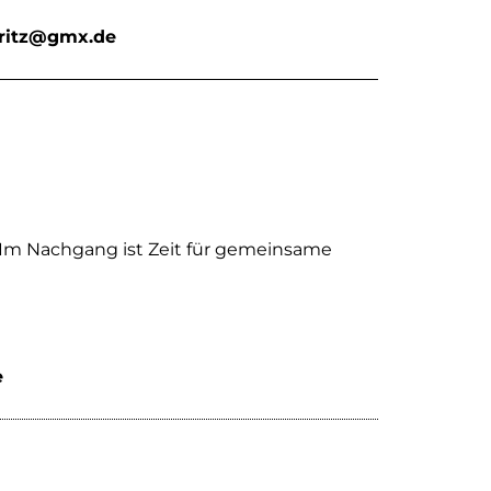
oritz@gmx.de
. Im Nachgang ist Zeit für gemeinsame
e