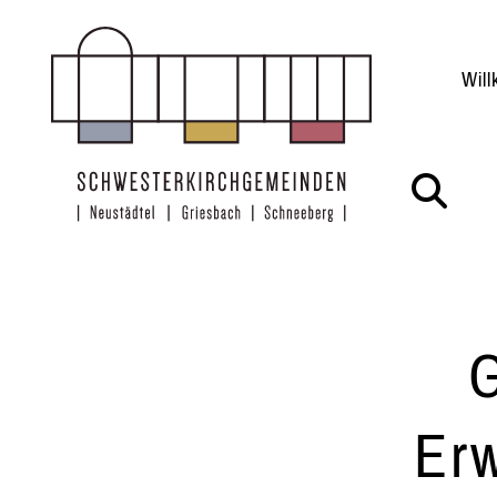
Zum Inhalt springen
Wil
G
Er