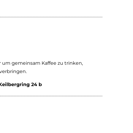
er um gemeinsam Kaffee zu trinken,
verbringen.
Keilbergring 24 b