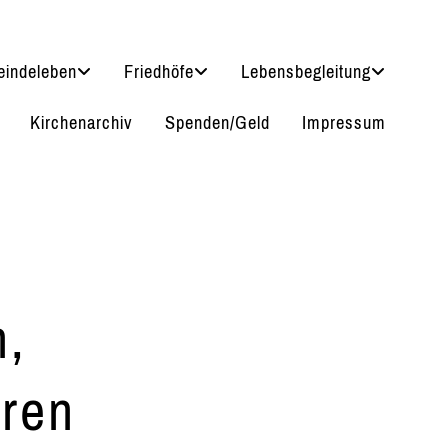
indeleben
Friedhöfe
Lebensbegleitung
Kirchenarchiv
Spenden/Geld
Impressum
n,
ren