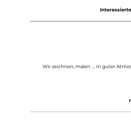
Interessier
Wir zeichnen, malen .... In guter At