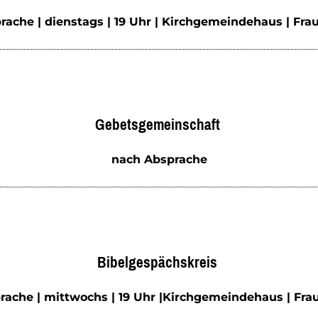
rache | dienstags | 19 Uhr | Kirchgemeindehaus | Fra
Gebetsgemeinschaft
nach Absprache
Bibelgespächskreis
rache | mittwochs | 19 Uhr |Kirchgemeindehaus | Fra