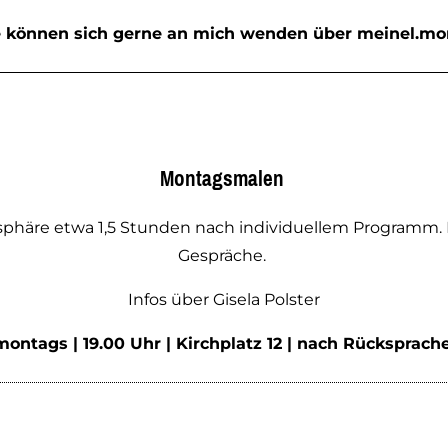
te können sich gerne an mich wenden über meinel.m
Montagsmalen
mosphäre etwa 1,5 Stunden nach individuellem Programm
Gespräche.
Infos über Gisela Polster
montags | 19.00 Uhr | Kirchplatz 12 | nach Rücksprach