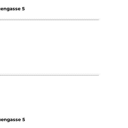
uengasse 5
uengasse 5