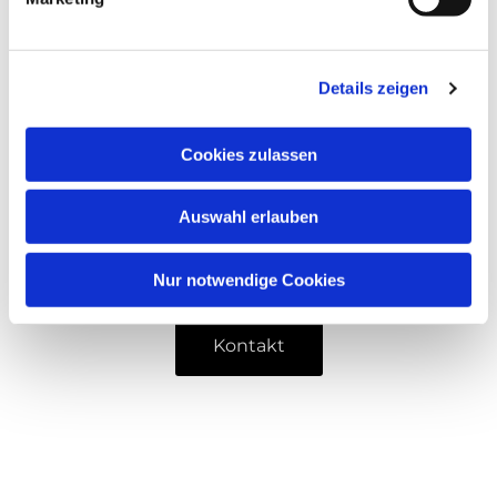
Details zeigen
Cookies zulassen
Auswahl erlauben
Nur notwendige Cookies
Kontakt