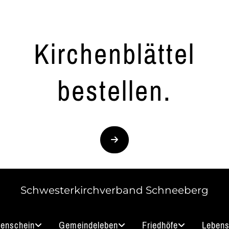
Kirchenblättel
bestellen.
Schwesterkirchverband Schneeberg
nenschein
Gemeindeleben
Friedhöfe
Lebens