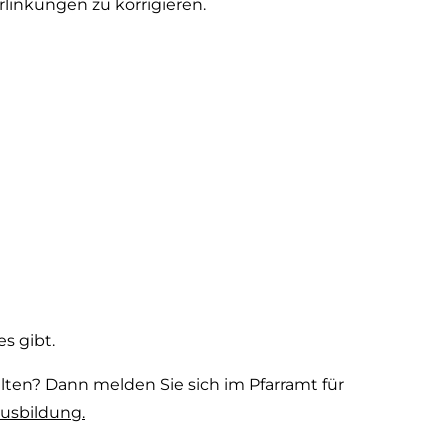
rlinkungen zu korrigieren.
s gibt.
alten? Dann melden Sie sich im Pfarramt für
usbildung.