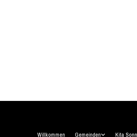
Willkommen
Gemeinden
Kita Son