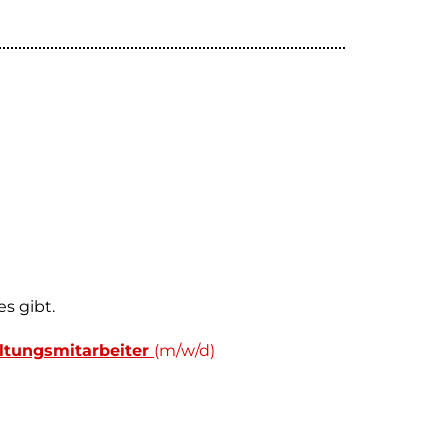
s gibt.
ltungsmitarbeiter
(m/w/d)