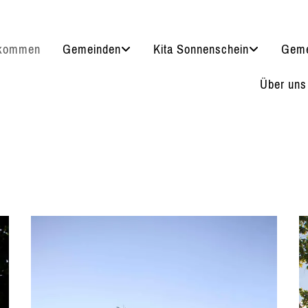
lkommen
Gemeinden
Kita Sonnenschein
Geme
Über uns