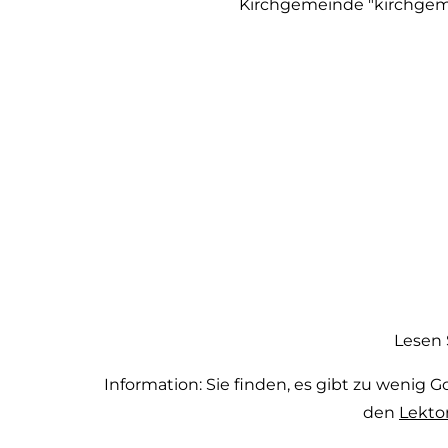
Kirchgemeinde "kirchgemei
Lesen 
Information: Sie finden, es gibt zu wenig 
den
Lekto