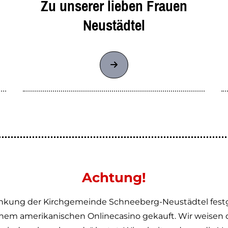
Zu unserer lieben Frauen
Neustädtel
Achtung!
inkung der Kirchgemeinde Schneeberg-Neustädtel festge
em amerikanischen Onlinecasino gekauft. Wir weisen da