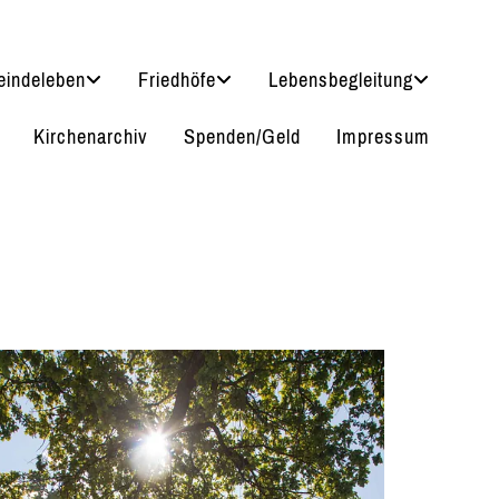
indeleben
Friedhöfe
Lebensbegleitung
Kirchenarchiv
Spenden/Geld
Impressum