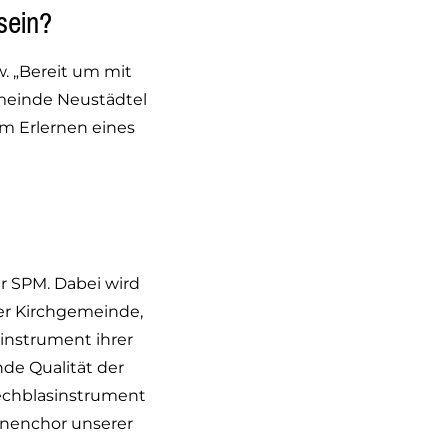
sein?
w. „Bereit um mit
meinde Neustädtel
m Erlernen eines
r SPM. Dabei wird
rer Kirchgemeinde,
instrument ihrer
de Qualität der
Blechblasinstrument
unenchor unserer