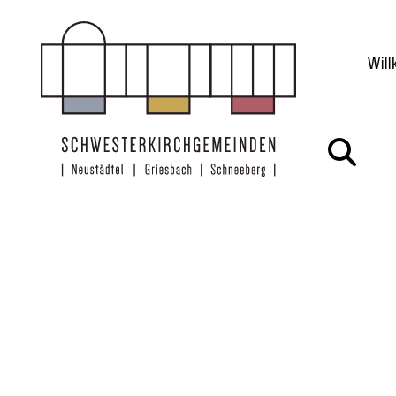
Zum Inhalt springen
Wil