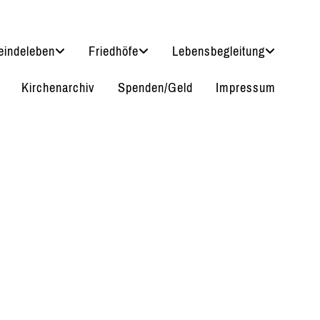
indeleben
Friedhöfe
Lebensbegleitung
Kirchenarchiv
Spenden/Geld
Impressum