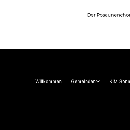
Der Posaunenchor 
Willkommen
Gemeinden
Kita Son