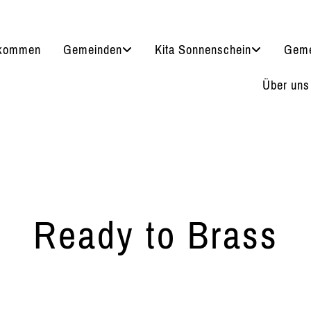
lkommen
Gemeinden
Kita Sonnenschein
Geme
Über uns
Ready to Brass