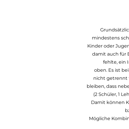
Grundsätzlich
mindestens schon
Kinder oder Jugen
damit auch für 
fehlte, ein
oben. Es ist b
nicht getrennt
bleiben, dass neb
(2 Schüler, 1 Le
Damit können Kin
b
Mögliche Kombina