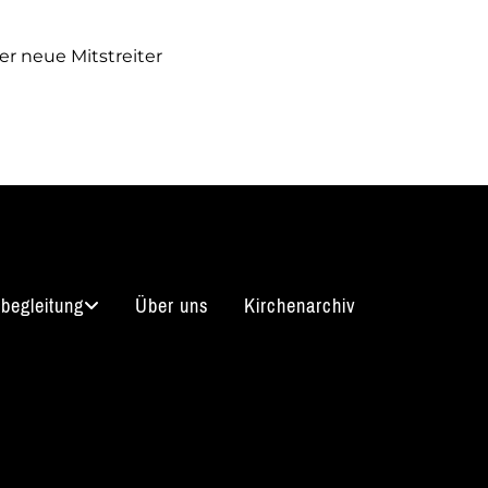
r neue Mitstreiter
begleitung
Über uns
Kirchenarchiv