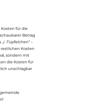
 Kosten für die
schaubarer Betrag
„i -Tüpfelchen“ –
 restlichen Kosten
al, sondern mit
ken die Kosten für
lich unschlagbar
chgemeinde
i!