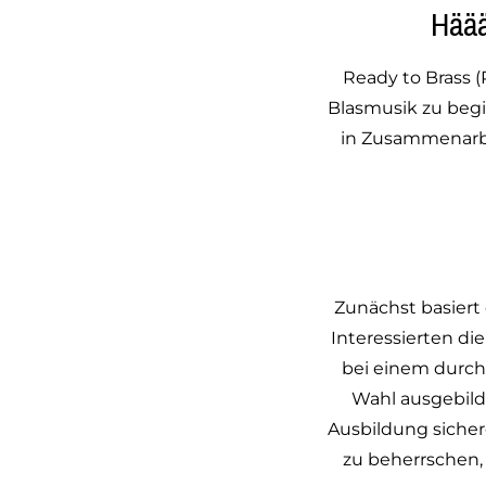
Häää
Ready to Brass (
Blasmusik zu beg
in Zusammenarbe
Zunächst basiert
Interessierten di
bei einem durch
Wahl ausgebild
Ausbildung sicherg
zu beherrschen,