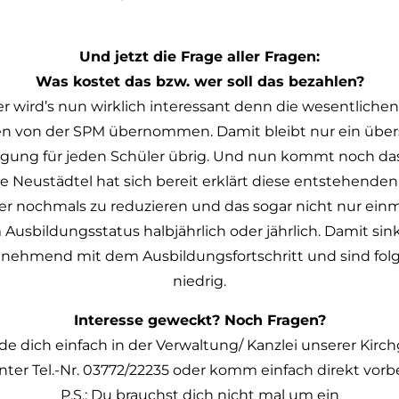
Und jetzt die Frage aller Fragen:
Was kostet
das bzw. wer soll das bezahlen?
r wird’s nun wirklich interessant denn die wesentlichen
n von der SPM übernommen. Damit bleibt nur ein über
igung für jeden Schüler übrig. Und nun kommt noch das 
 Neustädtel hat sich bereit erklärt diese entstehenden
ler nochmals zu reduzieren und das sogar nicht nur einm
Ausbildungsstatus halbjährlich oder jährlich. Damit sin
unehmend mit dem Ausbildungsfortschritt und sind folg
niedrig.
Interesse geweckt? Noch Fragen?
e dich einfach in der Verwaltung/ Kanzlei unserer Kir
nter Tel.-Nr. 03772/22235 oder komm einfach direkt vorbe
P.S.: Du brauchst dich nicht mal um ein