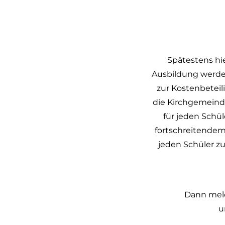
Spätestens hie
Ausbildung werde
zur Kostenbeteil
die Kirchgemeinde
für jeden Schü
fortschreitendem 
jeden Schüler z
Dann meld
u