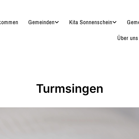
lkommen
Gemeinden
Kita Sonnenschein
Geme
Über uns
Turmsingen