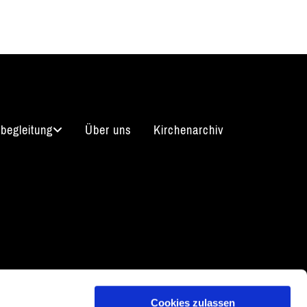
begleitung
Über uns
Kirchenarchiv
arrierefreiheitserklärung
Cookies zulassen