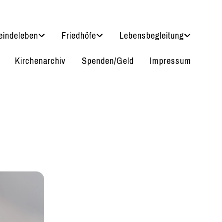
indeleben
Friedhöfe
Lebensbegleitung
Kirchenarchiv
Spenden/Geld
Impressum