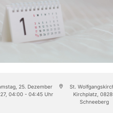
amstag, 25. Dezember
St. Wolfgangskirc
27, 04:00 - 04:45 Uhr
Kirchplatz, 082
Schneeberg