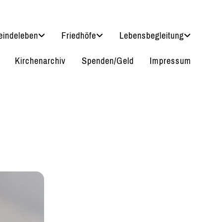
indeleben
Friedhöfe
Lebensbegleitung
Kirchenarchiv
Spenden/Geld
Impressum