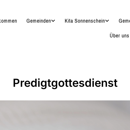
lkommen
Gemeinden
Kita Sonnenschein
Geme
Über uns
Predigtgottesdienst