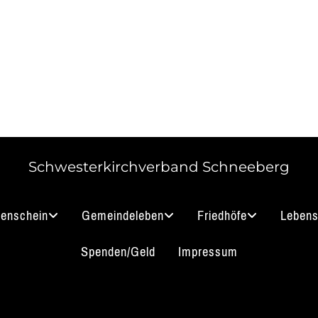
Schwesterkirchverband Schneeberg
nenschein
Gemeindeleben
Friedhöfe
Lebens
Spenden/Geld
Impressum