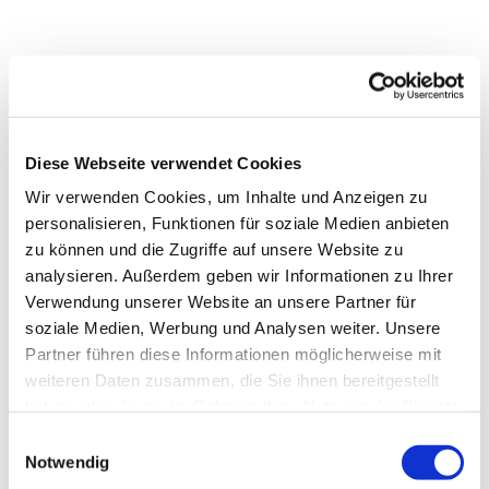
Diese Webseite verwendet Cookies
Wir verwenden Cookies, um Inhalte und Anzeigen zu
personalisieren, Funktionen für soziale Medien anbieten
zu können und die Zugriffe auf unsere Website zu
analysieren. Außerdem geben wir Informationen zu Ihrer
Verwendung unserer Website an unsere Partner für
soziale Medien, Werbung und Analysen weiter. Unsere
Partner führen diese Informationen möglicherweise mit
weiteren Daten zusammen, die Sie ihnen bereitgestellt
Dies könnte Sie auch
haben oder die sie im Rahmen Ihrer Nutzung der Dienste
gesammelt haben.
interessieren
Einwilligungsauswahl
Notwendig