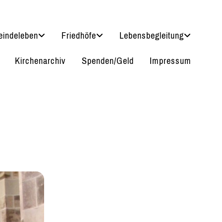
indeleben
Friedhöfe
Lebensbegleitung
Kirchenarchiv
Spenden/Geld
Impressum