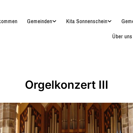
lkommen
Gemeinden
Kita Sonnenschein
Geme
Über uns
Orgelkonzert III