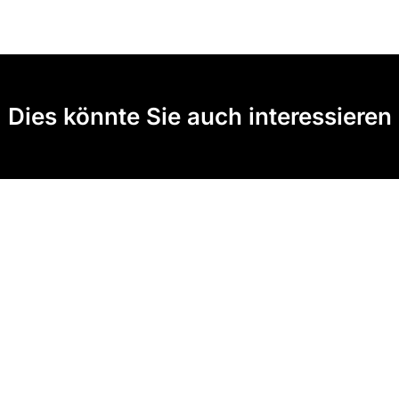
Dies könnte Sie auch interessieren