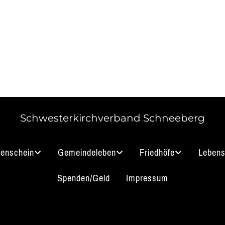
Schwesterkirchverband Schneeberg
nenschein
Gemeindeleben
Friedhöfe
Lebens
Spenden/Geld
Impressum