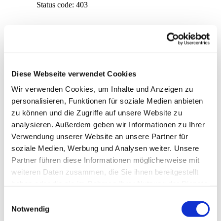
Diese Webseite verwendet Cookies
Wir verwenden Cookies, um Inhalte und Anzeigen zu
personalisieren, Funktionen für soziale Medien anbieten
zu können und die Zugriffe auf unsere Website zu
analysieren. Außerdem geben wir Informationen zu Ihrer
Verwendung unserer Website an unsere Partner für
soziale Medien, Werbung und Analysen weiter. Unsere
Partner führen diese Informationen möglicherweise mit
weiteren Daten zusammen, die Sie ihnen bereitgestellt
Dies könnte Sie auch
haben oder die sie im Rahmen Ihrer Nutzung der Dienste
gesammelt haben.
interessieren
Einwilligungsauswahl
Notwendig