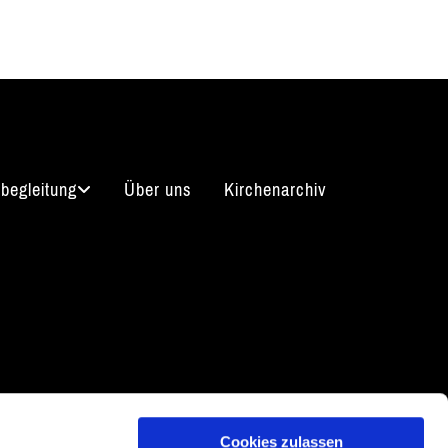
begleitung
Über uns
Kirchenarchiv
arrierefreiheitserklärung
Cookies zulassen