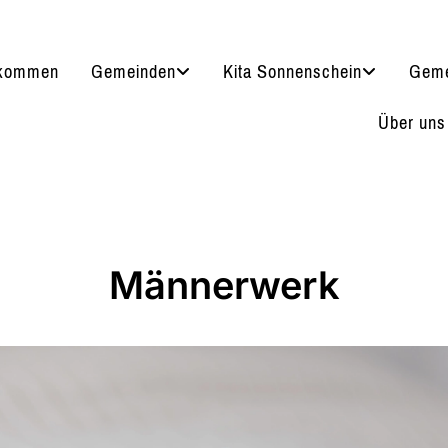
lkommen
Gemeinden
Kita Sonnenschein
Geme
Über uns
Männerwerk