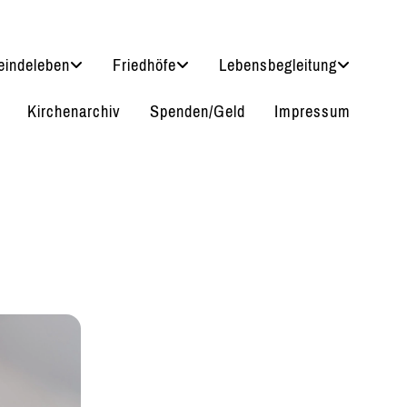
indeleben
Friedhöfe
Lebensbegleitung
Kirchenarchiv
Spenden/Geld
Impressum