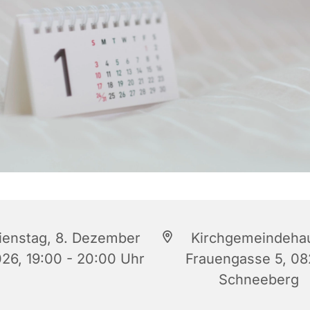
ienstag, 8. Dezember
Kirchgemeindeha
26, 19:00 - 20:00 Uhr
Frauengasse 5, 0
Schneeberg