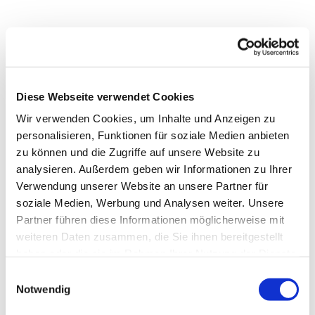
Diese Webseite verwendet Cookies
Wir verwenden Cookies, um Inhalte und Anzeigen zu
personalisieren, Funktionen für soziale Medien anbieten
zu können und die Zugriffe auf unsere Website zu
analysieren. Außerdem geben wir Informationen zu Ihrer
Verwendung unserer Website an unsere Partner für
soziale Medien, Werbung und Analysen weiter. Unsere
Partner führen diese Informationen möglicherweise mit
weiteren Daten zusammen, die Sie ihnen bereitgestellt
Dies könnte Sie auch
haben oder die sie im Rahmen Ihrer Nutzung der Dienste
interessieren
gesammelt haben.
Einwilligungsauswahl
Notwendig