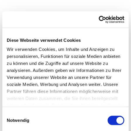
Diese Webseite verwendet Cookies
Wir verwenden Cookies, um Inhalte und Anzeigen zu
personalisieren, Funktionen für soziale Medien anbieten
zu können und die Zugriffe auf unsere Website zu
analysieren. Außerdem geben wir Informationen zu Ihrer
Verwendung unserer Website an unsere Partner für
soziale Medien, Werbung und Analysen weiter. Unsere
Partner führen diese Informationen möglicherweise mit
weiteren Daten zusammen, die Sie ihnen bereitgestellt
Dies könnte Sie auch
haben oder die sie im Rahmen Ihrer Nutzung der Dienste
interessieren
gesammelt haben.
Einwilligungsauswahl
Notwendig