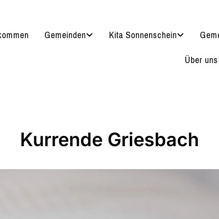
lkommen
Gemeinden
Kita Sonnenschein
Geme
Über uns
Kurrende Griesbach