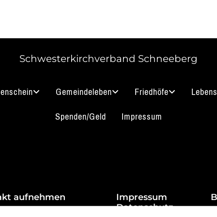
Schwesterkirchverband Schneeberg
nenschein
Gemeindeleben
Friedhöfe
Lebens
Spenden/Geld
Impressum
akt aufnehmen
Impressum
B
Datenschutz
 3912 0