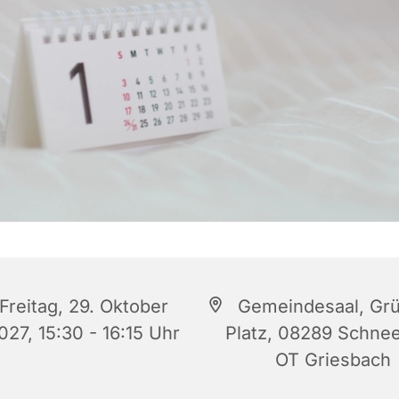
Freitag, 29. Oktober
Gemeindesaal, Gr
027, 15:30 - 16:15 Uhr
Platz, 08289 Schne
OT Griesbach