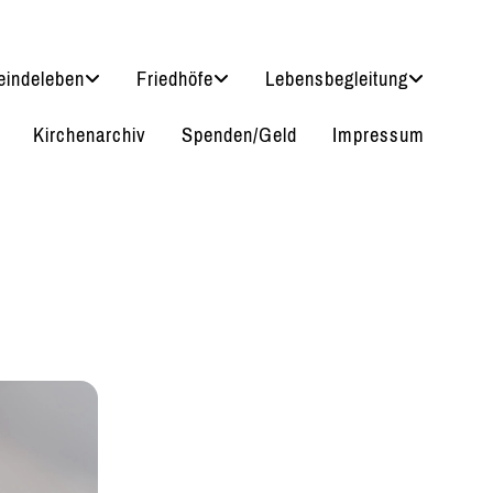
indeleben
Friedhöfe
Lebensbegleitung
Kirchenarchiv
Spenden/Geld
Impressum