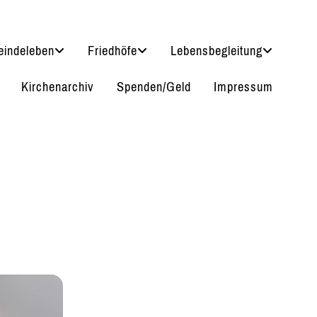
indeleben
Friedhöfe
Lebensbegleitung
Kirchenarchiv
Spenden/Geld
Impressum