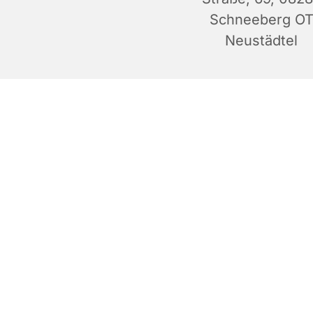
Schneeberg O
Neustädtel