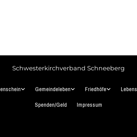
Schwesterkirchverband Schneeberg
nenschein
Gemeindeleben
Friedhöfe
Lebens
Spenden/Geld
Impressum