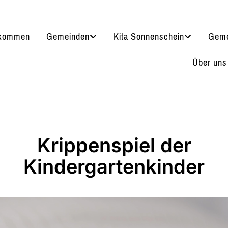
lkommen
Gemeinden
Kita Sonnenschein
Geme
Über uns
Krippenspiel der
Kindergartenkinder