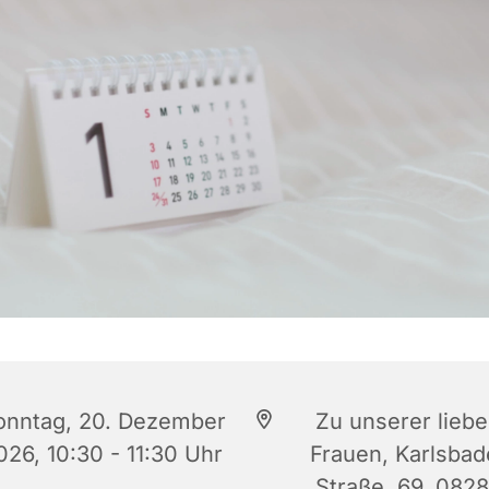
onntag, 20. Dezember
Zu unserer lieb
026, 10:30 - 11:30 Uhr
Frauen, Karlsbad
Straße, 69, 082