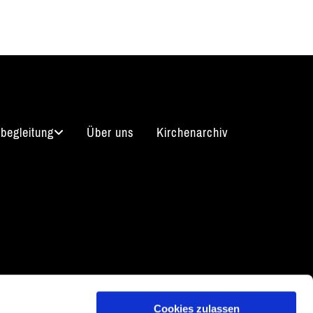
begleitung
Über uns
Kirchenarchiv
arrierefreiheitserklärung
Cookies zulassen