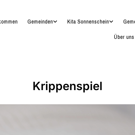
lkommen
Gemeinden
Kita Sonnenschein
Geme
Über uns
Krippenspiel