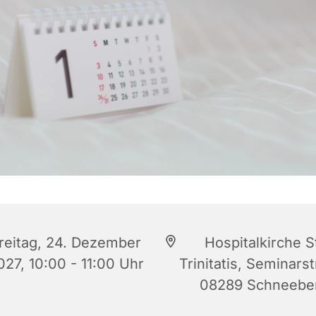
reitag, 24. Dezember
Hospitalkirche S
027, 10:00 - 11:00 Uhr
Trinitatis, Seminars
08289 Schneebe