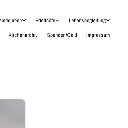
indeleben
Friedhöfe
Lebensbegleitung
Kirchenarchiv
Spenden/Geld
Impressum