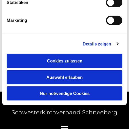
Statistiken
Marketing
Details zeigen
Cookies zulassen
Auswahl erlauben
Nur notwendige Cookies
Schwesterkirchverband Schneeberg