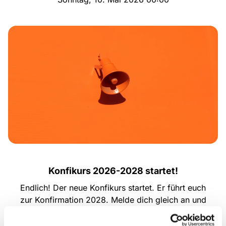
Konfikurs 2026-2028 startet!
Endlich! Der neue Konfikurs startet. Er führt euch
zur Konfirmation 2028. Melde dich gleich an und
sei dabei, wenn es heißt: Gemeinsam mit Freude
den Glauben entdecken.