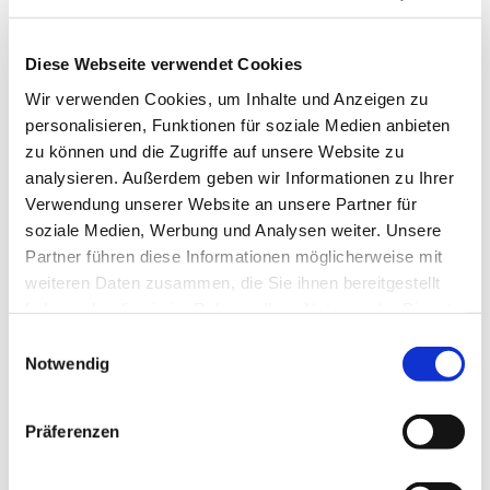
Anmeldung
Diese Webseite verwendet Cookies
Wir verwenden Cookies, um Inhalte und Anzeigen zu
personalisieren, Funktionen für soziale Medien anbieten
zu können und die Zugriffe auf unsere Website zu
analysieren. Außerdem geben wir Informationen zu Ihrer
Verwendung unserer Website an unsere Partner für
Dies könnte Sie auch
soziale Medien, Werbung und Analysen weiter. Unsere
interessieren
Partner führen diese Informationen möglicherweise mit
weiteren Daten zusammen, die Sie ihnen bereitgestellt
haben oder die sie im Rahmen Ihrer Nutzung der Dienste
gesammelt haben.
Einwilligungsauswahl
Notwendig
Präferenzen