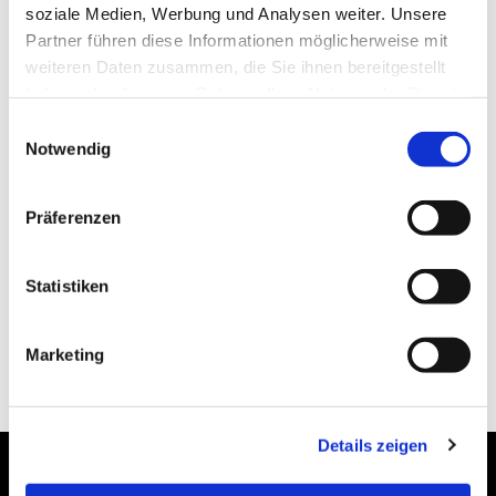
soziale Medien, Werbung und Analysen weiter. Unsere
Partner führen diese Informationen möglicherweise mit
weiteren Daten zusammen, die Sie ihnen bereitgestellt
haben oder die sie im Rahmen Ihrer Nutzung der Dienste
gesammelt haben.
Einwilligungsauswahl
Notwendig
Präferenzen
Statistiken
0
Feed
Marketing
Details zeigen