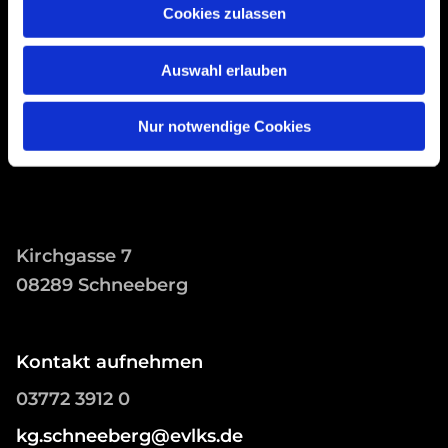
Schwesterkirchverband Schneeberg
Cookies zulassen
Auswahl erlauben
Nur notwendige Cookies
Kirchgasse 7
08289 Schneeberg
Kontakt aufnehmen
03772 3912 0
kg.schneeberg@evlks.de