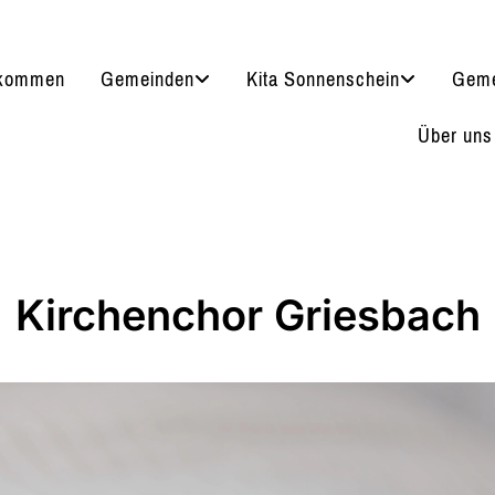
lkommen
Gemeinden
Kita Sonnenschein
Geme
Über uns
Kirchenchor Griesbach