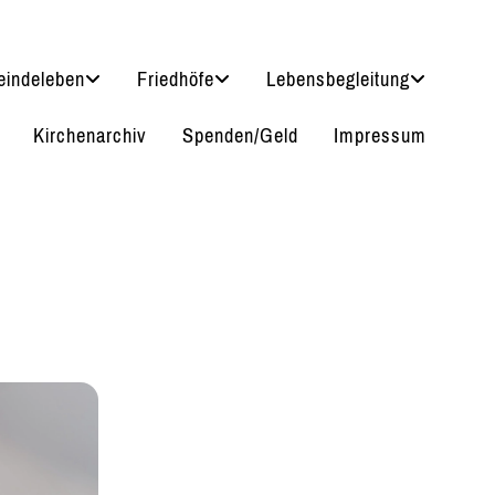
indeleben
Friedhöfe
Lebensbegleitung
Kirchenarchiv
Spenden/Geld
Impressum