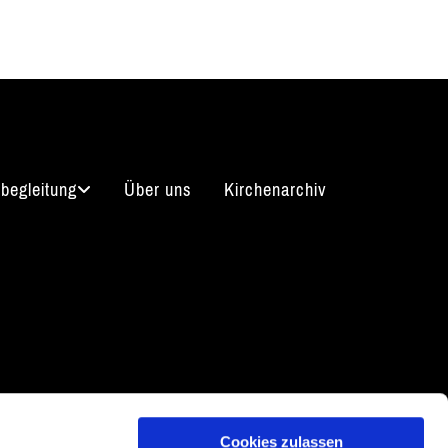
begleitung
Über uns
Kirchenarchiv
arrierefreiheitserklärung
Cookies zulassen