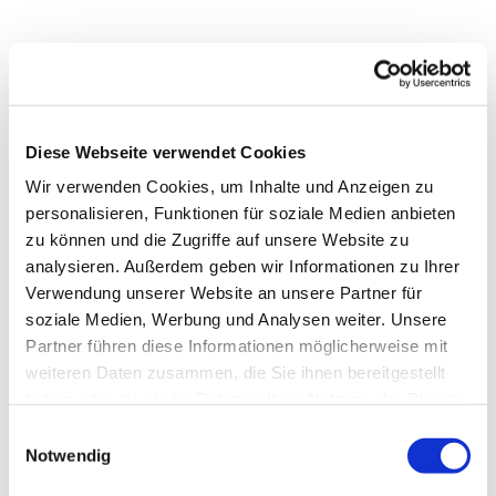
Diese Webseite verwendet Cookies
Wir verwenden Cookies, um Inhalte und Anzeigen zu
personalisieren, Funktionen für soziale Medien anbieten
zu können und die Zugriffe auf unsere Website zu
analysieren. Außerdem geben wir Informationen zu Ihrer
Verwendung unserer Website an unsere Partner für
soziale Medien, Werbung und Analysen weiter. Unsere
Partner führen diese Informationen möglicherweise mit
weiteren Daten zusammen, die Sie ihnen bereitgestellt
Dies könnte Sie auch
haben oder die sie im Rahmen Ihrer Nutzung der Dienste
interessieren
gesammelt haben.
Einwilligungsauswahl
Notwendig