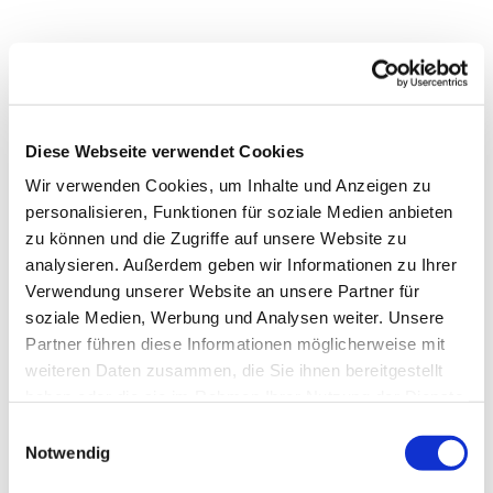
Diese Webseite verwendet Cookies
Wir verwenden Cookies, um Inhalte und Anzeigen zu
personalisieren, Funktionen für soziale Medien anbieten
zu können und die Zugriffe auf unsere Website zu
analysieren. Außerdem geben wir Informationen zu Ihrer
Verwendung unserer Website an unsere Partner für
soziale Medien, Werbung und Analysen weiter. Unsere
Partner führen diese Informationen möglicherweise mit
weiteren Daten zusammen, die Sie ihnen bereitgestellt
Dies könnte Sie auch
haben oder die sie im Rahmen Ihrer Nutzung der Dienste
interessieren
gesammelt haben.
Einwilligungsauswahl
Notwendig