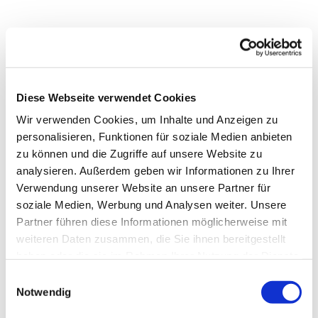
Diese Webseite verwendet Cookies
Wir verwenden Cookies, um Inhalte und Anzeigen zu
personalisieren, Funktionen für soziale Medien anbieten
zu können und die Zugriffe auf unsere Website zu
analysieren. Außerdem geben wir Informationen zu Ihrer
Verwendung unserer Website an unsere Partner für
soziale Medien, Werbung und Analysen weiter. Unsere
Partner führen diese Informationen möglicherweise mit
weiteren Daten zusammen, die Sie ihnen bereitgestellt
Dies könnte Sie auch
haben oder die sie im Rahmen Ihrer Nutzung der Dienste
interessieren
gesammelt haben.
Einwilligungsauswahl
Notwendig