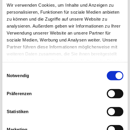
Wir verwenden Cookies, um Inhalte und Anzeigen zu
personalisieren, Funktionen für soziale Medien anbieten
Dies könnte Sie auch
zu können und die Zugriffe auf unsere Website zu
interessieren
analysieren. Außerdem geben wir Informationen zu Ihrer
Verwendung unserer Website an unsere Partner für
soziale Medien, Werbung und Analysen weiter. Unsere
Partner führen diese Informationen möglicherweise mit
weiteren Daten zusammen, die Sie ihnen bereitgestellt
haben oder die sie im Rahmen Ihrer Nutzung der Dienste
gesammelt haben.
Einwilligungsauswahl
Notwendig
Präferenzen
Statistiken
Marketing