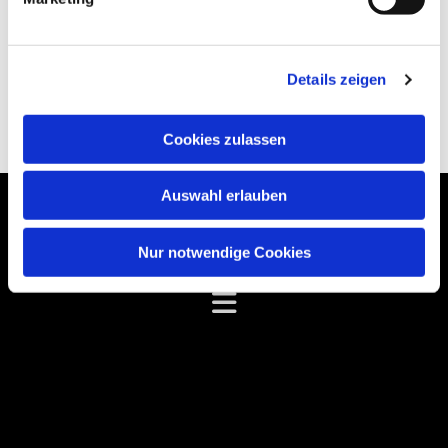
Details zeigen
Cookies zulassen
Auswahl erlauben
Schwesterkirchverband Schneeberg
Nur notwendige Cookies