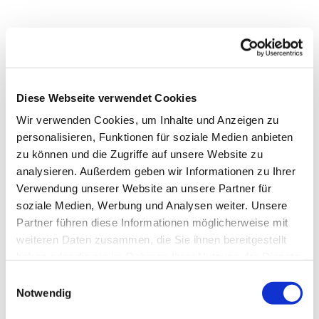
Diese Webseite verwendet Cookies
Wir verwenden Cookies, um Inhalte und Anzeigen zu
personalisieren, Funktionen für soziale Medien anbieten
zu können und die Zugriffe auf unsere Website zu
analysieren. Außerdem geben wir Informationen zu Ihrer
Verwendung unserer Website an unsere Partner für
soziale Medien, Werbung und Analysen weiter. Unsere
Partner führen diese Informationen möglicherweise mit
weiteren Daten zusammen, die Sie ihnen bereitgestellt
Dies könnte Sie auch
haben oder die sie im Rahmen Ihrer Nutzung der Dienste
interessieren
gesammelt haben.
Einwilligungsauswahl
Notwendig