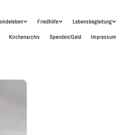
indeleben
Friedhöfe
Lebensbegleitung
Kirchenarchiv
Spenden/Geld
Impressum