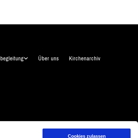
begleitung
Über uns
Kirchenarchiv
arrierefreiheitserklärung
Cookies zulassen