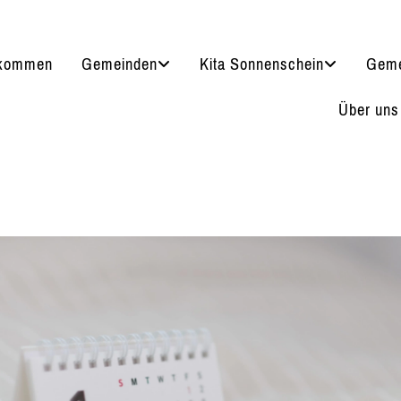
lkommen
Gemeinden
Kita Sonnenschein
Geme
Über uns