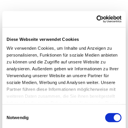
Diese Webseite verwendet Cookies
Wir verwenden Cookies, um Inhalte und Anzeigen zu
personalisieren, Funktionen für soziale Medien anbieten
zu können und die Zugriffe auf unsere Website zu
analysieren. Außerdem geben wir Informationen zu Ihrer
Verwendung unserer Website an unsere Partner für
soziale Medien, Werbung und Analysen weiter. Unsere
Partner führen diese Informationen möglicherweise mit
weiteren Daten zusammen, die Sie ihnen bereitgestellt
Dies könnte Sie auch
haben oder die sie im Rahmen Ihrer Nutzung der Dienste
interessieren
gesammelt haben.
Einwilligungsauswahl
Notwendig