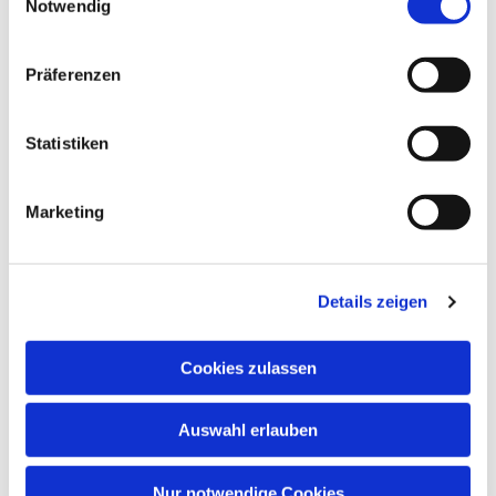
Notwendig
interessieren
Präferenzen
Statistiken
Marketing
Details zeigen
Cookies zulassen
Auswahl erlauben
Nur notwendige Cookies