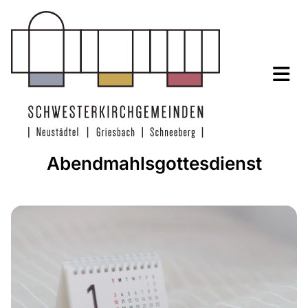
Abendmahlsgottesdienst