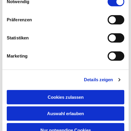
Notwendig
interessieren
Präferenzen
Statistiken
Marketing
Details zeigen
Cookies zulassen
Auswahl erlauben
Nur notwendige Cookies